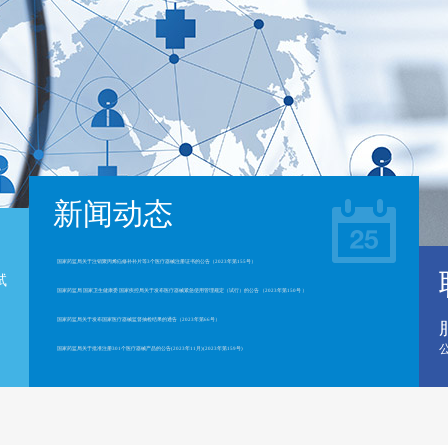
新闻动态
国家药监局关于注销聚丙烯疝修补补片等3个医疗器械注册证书的公告（2023年第155号）
试
国家药监局 国家卫生健康委 国家疾控局关于发布医疗器械紧急使用管理规定（试行）的公告 （2023年第150号 ）
。
国家药监局关于发布国家医疗器械监督抽检结果的通告（2023年第66号）
国家药监局关于批准注册301个医疗器械产品的公告(2023年11月)(2023年第159号)