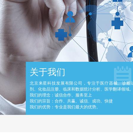
关于我们
北京来星科技发展有限公司，专注于医疗器械、诊断
剂、化妆品注册、临床和数据统计分析、医学翻译领域
我们的理念：诚信合作、服务至上
我们的宗旨：合作、共赢、诚信、成功、快捷
我们的优势：专业是我们最大的优势。