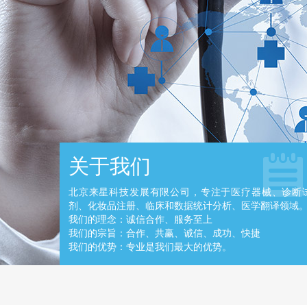
关于我们
北京来星科技发展有限公司，专注于医疗器械、诊断
剂、化妆品注册、临床和数据统计分析、医学翻译领域
我们的理念：诚信合作、服务至上
我们的宗旨：合作、共赢、诚信、成功、快捷
我们的优势：专业是我们最大的优势。