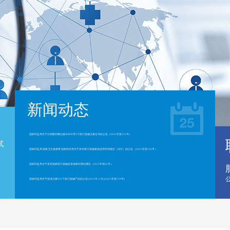
新闻动态
国家药监局关于注销聚丙烯疝修补补片等3个医疗器械注册证书的公告（2023年第155号）
试
国家药监局 国家卫生健康委 国家疾控局关于发布医疗器械紧急使用管理规定（试行）的公告 （2023年第150号 ）
。
国家药监局关于发布国家医疗器械监督抽检结果的通告（2023年第66号）
国家药监局关于批准注册301个医疗器械产品的公告(2023年11月)(2023年第159号)