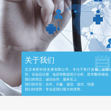
关于我们
北京来星科技发展有限公司，专注于医疗器械、诊断
剂、化妆品注册、临床和数据统计分析、医学翻译领域
我们的理念：诚信合作、服务至上
我们的宗旨：合作、共赢、诚信、成功、快捷
我们的优势：专业是我们最大的优势。