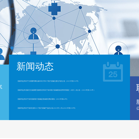
新闻动态
国家药监局关于注销聚丙烯疝修补补片等3个医疗器械注册证书的公告（2023年第155号）
试
国家药监局 国家卫生健康委 国家疾控局关于发布医疗器械紧急使用管理规定（试行）的公告 （2023年第150号 ）
。
国家药监局关于发布国家医疗器械监督抽检结果的通告（2023年第66号）
国家药监局关于批准注册301个医疗器械产品的公告(2023年11月)(2023年第159号)